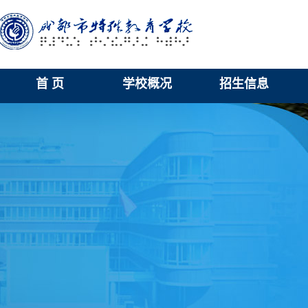
首 页
学校概况
招生信息