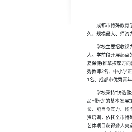
成都市特殊教育学
久、规模最大、师资
学校主要招收视
人。学前段开展起点的
复保健(推拿按摩方向
秀教师2名、中小学
1名、成都市优秀青年
学校秉持“铸造
品+带动”的基本发
长、能自食其力、残
资培训，依托全市特
艺体项目获得聋人奥运